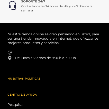
SOPORTE 24/7
Contactanos las 24 horas del día y los 7 días de la
semana
Nuestra tienda online se creó pensando en usted, para
ser una tienda innovadora en Internet, que ofrezca los
mejores productos y servicios.
De lunes a viernes de 8:00h a 19:00h
NUESTRAS POLÍTICAS
CENTRO DE AYUDA
Pesquisa