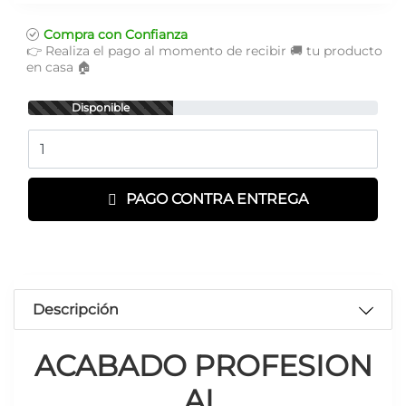
Compra con Confianza
👉 Realiza el pago al momento de recibir 🚚 tu producto
en casa 🏠
Disponible
Cantidad
PAGO CONTRA ENTREGA
Descripción
ACABADO PROFESION
AL