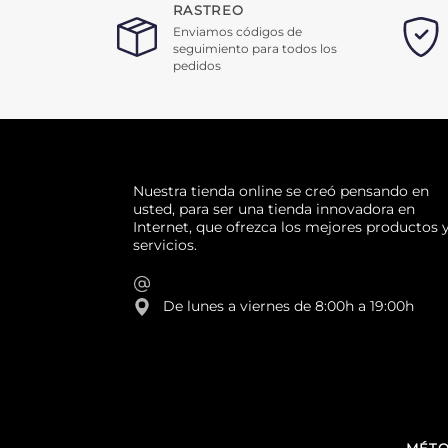
RASTREO
Enviamos códigos de
seguimiento para todos los
pedidos
Nuestra tienda online se creó pensando en
usted, para ser una tienda innovadora en
Internet, que ofrezca los mejores productos 
servicios.
De lunes a viernes de 8:00h a 19:00h