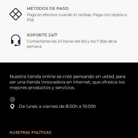
METODOS DE PAGO
Paga en efectivo cuando lo recibas, Paga con tarjeta o
PSE
SOPORTE 24/7
Contactanos las 24 horas del día y los 7 días de la
semana
Nuestra tienda online se creó pensando en usted, para
ser una tienda innovadora en Internet, que ofrezca los
mejores productos y servicios.
De lunes a viernes de 8:00h a 19:00h
NUESTRAS POLÍTICAS