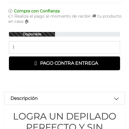
Compra con Confianza
👉 Realiza el pago al momento de recibir 🚚 tu producto
en casa 🏠
Disponible
Cantidad
PAGO CONTRA ENTREGA
Descripción
LOGRA UN DEPILADO
PERFECTO Y SIN