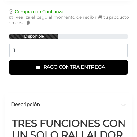
Compra con Confianza
👉 Realiza el pago al momento de recibir 🚚 tu producto
en casa 🏠
Disponible
Cantidad
PAGO CONTRA ENTREGA
Descripción
TRES FUNCIONES CON
UN SOLO RALLALDOR